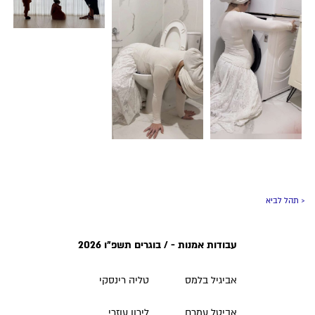
< תהל לביא
עבודות אמנות - / בוגרים תשפ״ו 2026
אביגיל בלמס
טליה רינסקי
אביטל עמרם
לירון עוזרי