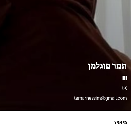
תמר פוגלמן
פייסבוק
אינסטגרם
tamarnessim@gmail.com
מי אני?