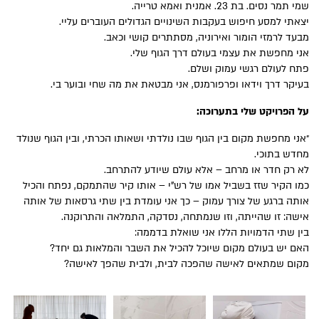
שמי תמר נסים. בת 23. אמנית ואמא טרייה.
יצאתי למסע חיפוש בעקבות השינויים הגדולים העוברים עליי.
מבעד לרמזי הומור ואירוניה, מסתתרים קושי וכאב.
אני מחפשת את עצמי בעולם דרך הגוף שלי.
פתח לעולם רגשי עמוק ושלם.
בעיקר דרך וידאו ופרפורמנס, אני מבטאת את מה שחי ובוער בי.
על הפרויקט שלי בתערוכה:
״אני מחפשת מקום בין הגוף שבו נולדתי ושאותו הכרתי, ובין הגוף שנולד
מחדש בתוכי.
לא רק חדר או מרחב – אלא עולם שיודע להתרחב.
כמו הקיר שזז בשביל אמו של רש"י – אותו קיר שהתמקם, נפתח והכיל
אותה ברגע של צורך עמוק – כך אני עומדת בין שתי גרסאות של אותה
אישה: זו שהייתה, וזו שנמתחה, נסדקה, התמלאה והתרוקנה.
בין שתי הדמויות הללו אני שואלת בדממה:
האם יש בעולם מקום שיוכל להכיל את השבר והמלאות גם יחד?
מקום שמתאים לאישה שהפכה לבית, ולבית שהפך לאישה?