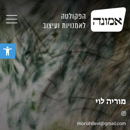
תפרי
פתח סרגל 
מוריה לוי
אינסטגרם
moriahllevi@gmail.com