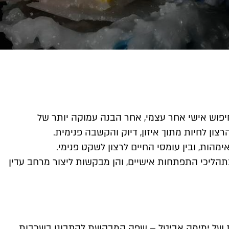
יפוש אישי אחר עצמי, אחר הבנה עמוקה יותר של
צון לחיות מתוך איזון, דיוק והקשבה פנימית.
אימהות, ובין עומסי החיים לרצון לשקט פנימי.
בתהליכי התפתחות אישיים, והן מבקשות ליצור מרחב עדין
ת של ימימה אביטל – שפה המבקשת להתבונן בשכבות