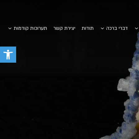
דברי ברכה
תודות
יצירת קשר
תערוכות קודמות
פתח סרגל 