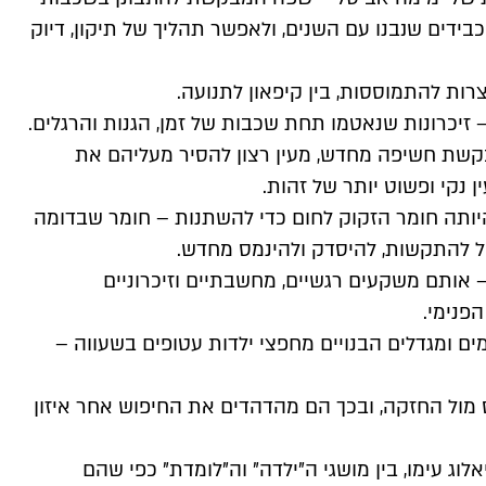
ידים שנבנו עם השנים, ולאפשר תהליך של תיקון, דיוק
וצרות להתמוססות, בין קיפאון לתנועה.
 זיכרונות שנאטמו תחת שכבות של זמן, הגנות והרגלים.
קשת חשיפה מחדש, מעין רצון להסיר מעליהם את
נקי ופשוט יותר של זהות.
יותה חומר הזקוק לחום כדי להשתנות – חומר שבדומה
ל להתקשות, להיסדק ולהינמס מחדש.
 אותם משקעים רגשיים, מחשבתיים וזיכרוניים
פנימי.
ים ומגדלים הבנויים מחפצי ילדות עטופים בשעווה –
מול החזקה, ובכך הם מהדהדים את החיפוש אחר איזון
ג עימו, בין מושגי ה"ילדה" וה"לומדת" כפי שהם