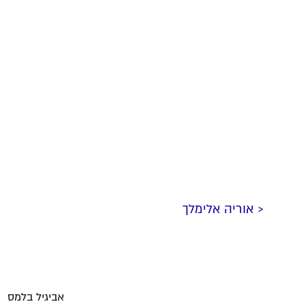
< אוריה אלימלך
אביגיל בלמס