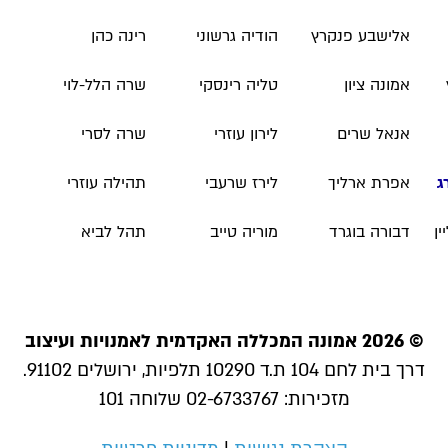
אלישבע פנקרץ
הודיה גרשוני
רינה כהן
אמונה ציון
טליה רינסקי
שרה הלל-לוי
אנאל שרים
לירון עוזרי
שרה לסרי
ג
אפרת ארליך
לירז שרעבי
תהילה עוזרי
ן
דבורה בוגרד
מוריה טייב
תהל לביא
© 2026 אמונה המכללה האקדמית לאמנויות ועיצוב
דרך בית לחם 104 ת.ד 10290 תלפיות, ירושלים 91102.
מזכירות: 02-6733767 שלוחה 101