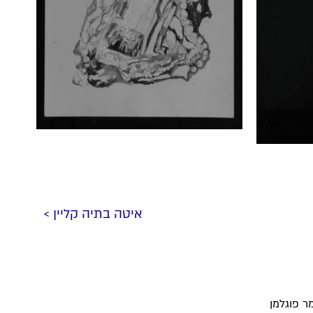
איטה בתיה קליין >
ר פוגלמן