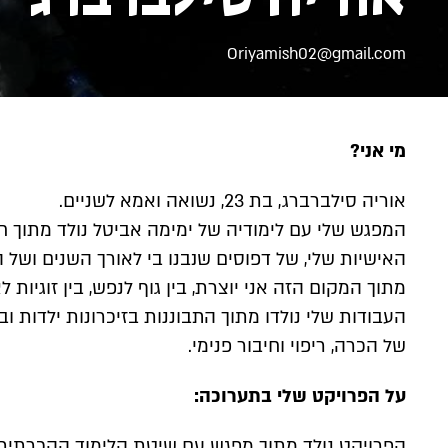
Oriyamish02@gmail.com
מי אני?
אוריה סילברברג, בת 23, נשואה ואמא לשניים.
המפגש שלי עם לימודיה של ימימה אביטל נולד מתוך ח
האישיות שלי, של דפוסים שנבנו בי לאורך השנים ושל הר
מתוך המקום הזה אני יוצרת, בין גוף לנפש, בין זוגיות ל
העבודות שלי נולדו מתוך התבוננות בזיכרונות ילדות ו
של הכרה, ריפוי וחיבור פנימי.
על הפרויקט שלי בתערוכה:
הפרויקט נולד מתוך מפגש עם שיטת הלימוד ההכרתי