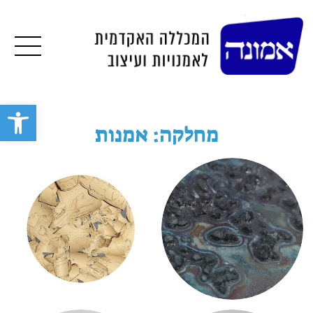
תפרי
פתח סרגל 
מחלקה: אמנות