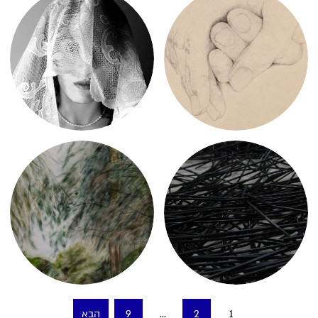
Posts
1
2
…
9
הבא