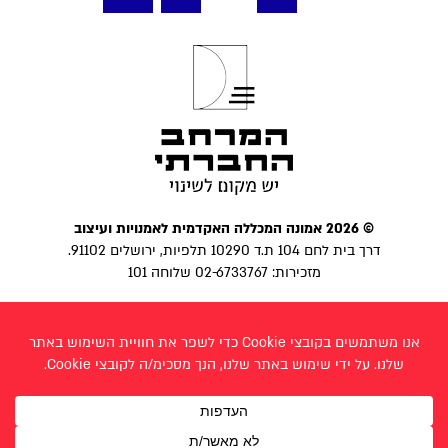
pagination
© 2026 אמונה המכללה האקדמית לאמנויות ועיצוב
דרך בית לחם 104 ת.ד 10290 תלפיות, ירושלים 91102.
מזכירות: 02-6733767 שלוחה 101
הצהרת נגישות
|
מדיניות פרטיות
פייסבוק
בניית אתר:
לביא פרצ׳יק