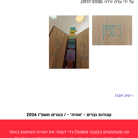
על ידי עדה ירדני (1937-2018).
< ישיב וינברג
עבודות גברים - 'אהיה' - / בוגרים תשפ״ו 2026
בארי אייזן