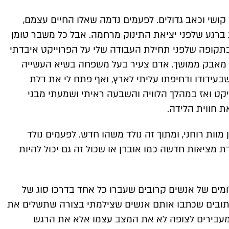
קושי וכאב גדולים. לפעמים נדמה שאלו החיים עצמם,
 ברגע שלפני יציאת התינוק מרחמה. אבל כל משבר טומן
תקופה שלפני תחילת העבודה שלי על הפרוייקט איבדתי
 מאבק ממושך. אדם צעיר בעל משפחה בשיא העשייה
עידודו ודחיפתו עליתי לארץ, ואף פתח לי את דלת
קט ואז במהלך הלוויה והשבעה ראיתי ושמעתי מבני
 חווית הלידה.
וות רוחני, ומתוך זה נולד משהו חדש. לפעמים נולד
 מציאות חדשה כמו אובדן או שכול זה גם יכול להיות
ומים של אנשים קרובים שעברו כל אחד בדרכו סוג של
כתובים שכתבו אותם אנשים שצילמתי בצורה שתשלים את
ם ומעבירים לצופה לא את המצב עצמו אלא את הרגש