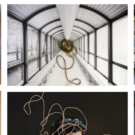
טוען PDF 54% ...