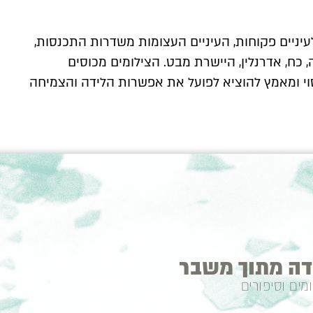
יניים פקוחות, העיניים העצומות משדרות התכנסות,
, כח, אדרנלין, היישרת מבט. הצילומים מכוסים
וי ומאמץ להוציא לפועל את אפשרות הלידה והצמיחה