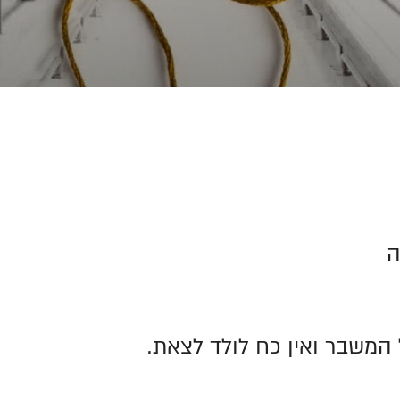
ָה
משבר ואין כח לולד לצאת.