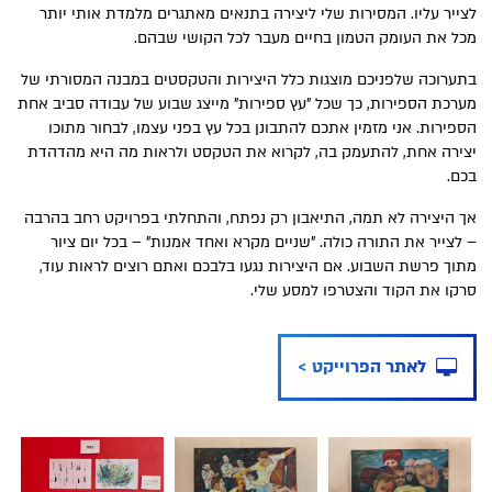
לצייר עליו. המסירות שלי ליצירה בתנאים מאתגרים מלמדת אותי יותר
מכל את העומק הטמון בחיים מעבר לכל הקושי שבהם.
בתערוכה שלפניכם מוצגות כלל היצירות והטקסטים במבנה המסורתי של
מערכת הספירות, כך שכל "עץ ספירות" מייצג שבוע של עבודה סביב אחת
הספירות. אני מזמין אתכם להתבונן בכל עץ בפני עצמו, לבחור מתוכו
יצירה אחת, להתעמק בה, לקרוא את הטקסט ולראות מה היא מהדהדת
בכם.
אך היצירה לא תמה, התיאבון רק נפתח, והתחלתי בפרויקט רחב בהרבה
– לצייר את התורה כולה. "שניים מקרא ואחד אמנות" – בכל יום ציור
מתוך פרשת השבוע. אם היצירות נגעו בלבכם ואתם רוצים לראות עוד,
סרקו את הקוד והצטרפו למסע שלי.
desktop
לאתר הפרוייקט >