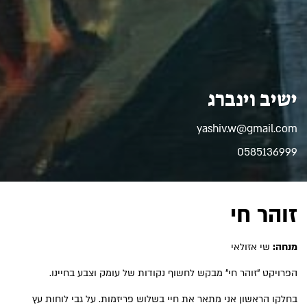
ישיב וינברג
yashiv.w@gmail.com
0585136999
זוהר חי
מנחה:
שי אזולאי
הפרויקט "זוהר חי" מבקש לחשוף נקודות של עומק וצבע בחיינו.
בחלקו הראשון אני מתאר את חיי בשלוש פריזמות. על גבי לוחות עץ