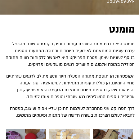
0509489399
מומנט
מומנט היא חברת מותג המוכרת עוגיות בוטיק בקונספט שונה מהרגיל-
ערכת עוגיות המותאמת לאירועים מיוחדים ובתוכה הפתעות נוספות
בנוסף לעוגיות עצמן. מטרת הפרויקט היא לאפשר ללקוחות חוויה מתוקה
הכוללת בתוכה אלמנטים היוצרים רגעים מושקעים ומדויקים.
הקופסאות הן תוספת מתוקה המעלה חיוך ותשומת לב לרגעים שגרתיים
מחיי היומיום. הן כוללות עוגיות מתאימות לסיטואציה- סוג העוגיה
והניראות שלה, תוספות מיוחדות ומידת הרעש שהיא משמיעה, וכן
אביזרים נוספים המשלימים רגע שגרתי והופכים אותו למיוחד.
דרך הפרויקט אני מתחברת לעולמות התוכן שלי- אפיה ועיצוב, במטרה
להביא לעולם הצרכנות בשורה חדשה של מתנות ופינוקים מתוקים.