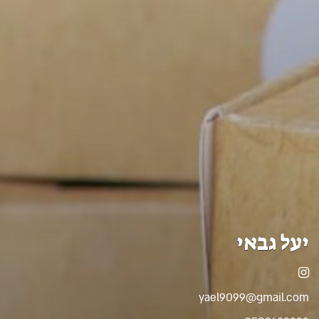
יעל גבאי
אינסטגרם
yael9099@gmail.com