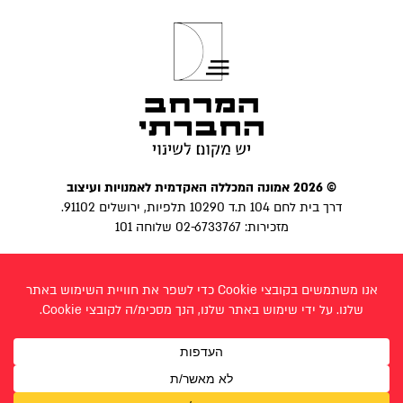
© 2026 אמונה המכללה האקדמית לאמנויות ועיצוב
דרך בית לחם 104 ת.ד 10290 תלפיות, ירושלים 91102.
מזכירות: 02-6733767 שלוחה 101
הצהרת נגישות
|
מדיניות פרטיות
פייסבוק
בניית אתר:
לביא פרצ׳יק