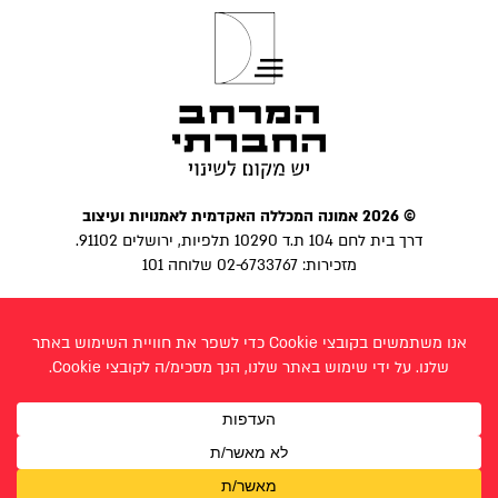
© 2026 אמונה המכללה האקדמית לאמנויות ועיצוב
דרך בית לחם 104 ת.ד 10290 תלפיות, ירושלים 91102.
מזכירות: 02-6733767 שלוחה 101
הצהרת נגישות
|
מדיניות פרטיות
פייסבוק
בניית אתר:
לביא פרצ׳יק