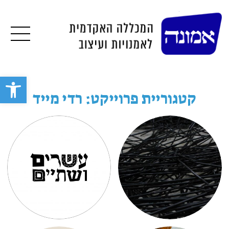
תפרי
פתח סרגל 
קטגוריית פרוייקט: רדי מייד