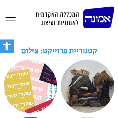
תפרי
פתח סרגל 
קטגוריית פרוייקט: צילום