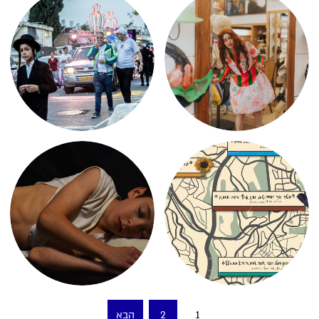
Posts
1
2
הבא