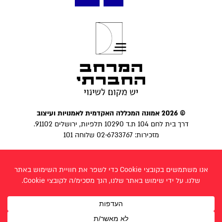
pagination
© 2026 אמונה המכללה האקדמית לאמנויות ועיצוב
דרך בית לחם 104 ת.ד 10290 תלפיות, ירושלים 91102.
מזכירות: 02-6733767 שלוחה 101
הצהרת נגישות
|
מדיניות פרטיות
פייסבוק
בניית אתר:
לביא פרצ׳יק