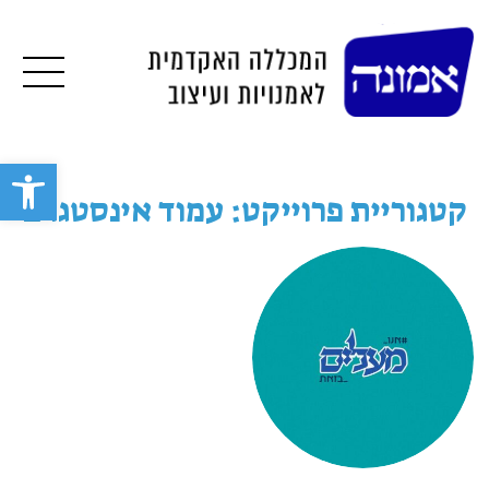
תפרי
פתח סרגל 
קטגוריית פרוייקט: עמוד אינסטגרם