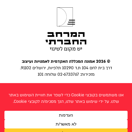
© 2026 אמונה המכללה האקדמית לאמנויות ועיצוב
דרך בית לחם 104 ת.ד 10290 תלפיות, ירושלים 91102.
מזכירות: 02-6733767 שלוחה 101
הצהרת נגישות
|
מדיניות פרטיות
פייסבוק
בניית אתר:
לביא פרצ׳יק