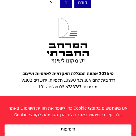
קודם
1
2
pagination
© 2026 אמונה המכללה האקדמית לאמנויות ועיצוב
דרך בית לחם 104 ת.ד 10290 תלפיות, ירושלים 91102.
מזכירות: 02-6733767 שלוחה 101
הצהרת נגישות
|
מדיניות פרטיות
פייסבוק
בניית אתר:
לביא פרצ׳יק