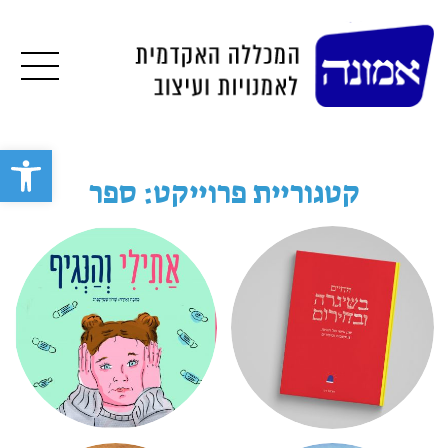
תפרי
פתח סרגל 
קטגוריית פרוייקט: ספר