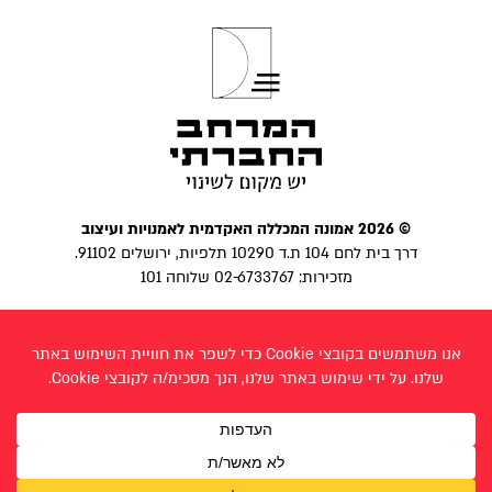
© 2026 אמונה המכללה האקדמית לאמנויות ועיצוב
דרך בית לחם 104 ת.ד 10290 תלפיות, ירושלים 91102.
מזכירות: 02-6733767 שלוחה 101
הצהרת נגישות
|
מדיניות פרטיות
פייסבוק
בניית אתר:
לביא פרצ׳יק