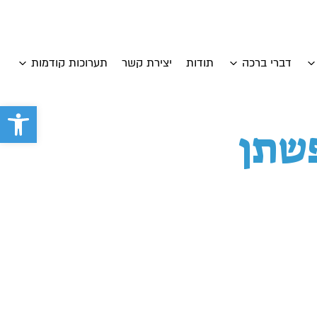
דברי ברכה
תודות
יצירת קשר
תערוכות קודמות
פתח סרגל 
פשתן