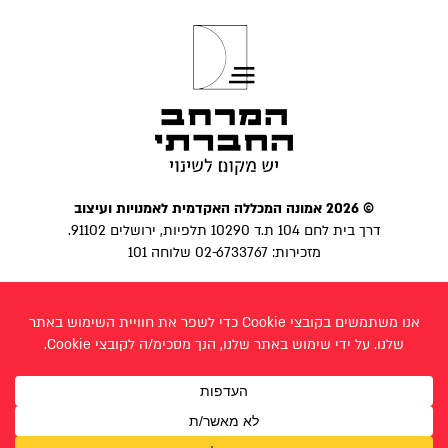
© 2026 אמונה המכללה האקדמית לאמנויות ועיצוב
דרך בית לחם 104 ת.ד 10290 תלפיות, ירושלים 91102.
מזכירות: 02-6733767 שלוחה 101
הצהרת נגישות
|
מדיניות פרטיות
פייסבוק
בניית אתר:
לביא פרצ׳יק