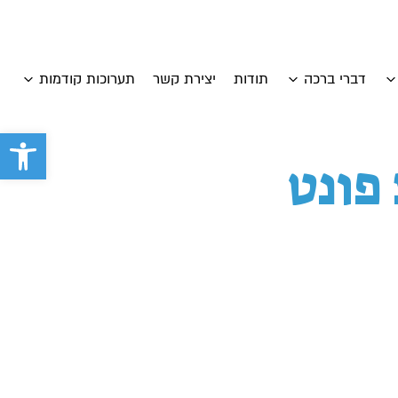
דברי ברכה
תודות
יצירת קשר
תערוכות קודמות
פתח סרגל 
 פונט