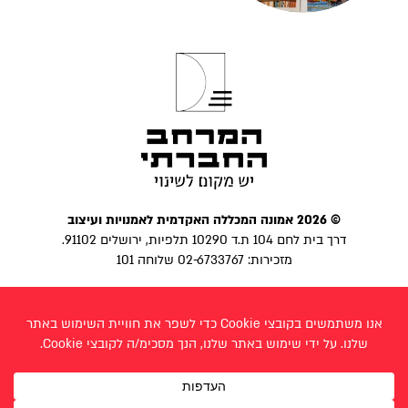
© 2026 אמונה המכללה האקדמית לאמנויות ועיצוב
דרך בית לחם 104 ת.ד 10290 תלפיות, ירושלים 91102.
מזכירות: 02-6733767 שלוחה 101
הצהרת נגישות
|
מדיניות פרטיות
פייסבוק
בניית אתר:
לביא פרצ׳יק