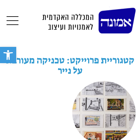
תפרי
פתח סרגל 
קטגוריית פרוייקט: טכניקה מעורבת
על נייר