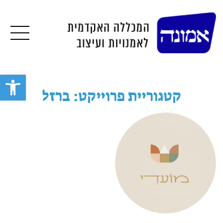
תפרי
פתח סרגל 
קטגוריית פרוייקט: ברזל