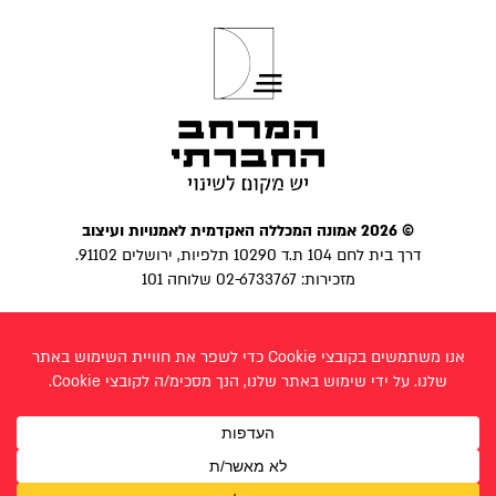
© 2026 אמונה המכללה האקדמית לאמנויות ועיצוב
דרך בית לחם 104 ת.ד 10290 תלפיות, ירושלים 91102.
מזכירות: 02-6733767 שלוחה 101
הצהרת נגישות
|
מדיניות פרטיות
פייסבוק
בניית אתר:
לביא פרצ׳יק