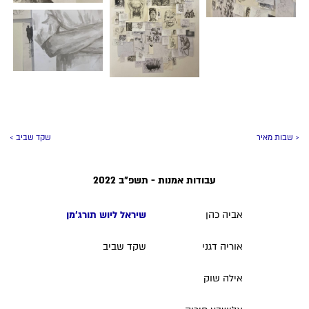
< שבות מאיר
שקד שביב >
עבודות אמנות - תשפ״ב 2022
אביה כהן
שיראל ליוש תורג'מן
אוריה דגני
שקד שביב
אילה שוק