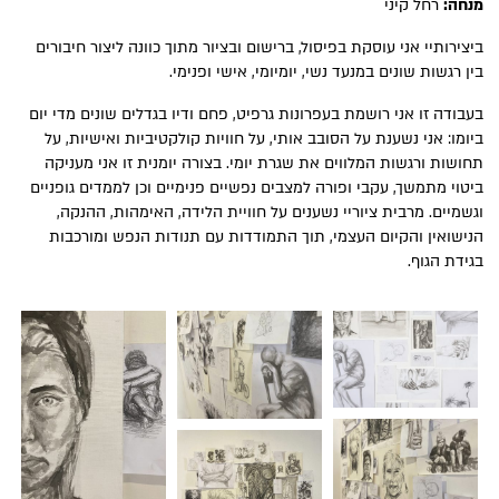
מנחה:
רחל קיני
ביצירותיי אני עוסקת בפיסול, ברישום ובציור מתוך כוונה ליצור חיבורים
בין רגשות שונים במנעד נשי, יומיומי, אישי ופנימי.
בעבודה זו אני רושמת בעפרונות גרפיט, פחם ודיו בגדלים שונים מדי יום
ביומו: אני נשענת על הסובב אותי, על חוויות קולקטיביות ואישיות, על
תחושות ורגשות המלווים את שגרת יומי. בצורה יומנית זו אני מעניקה
ביטוי מתמשך, עקבי ופורה למצבים נפשיים פנימיים וכן לממדים גופניים
וגשמיים. מרבית ציוריי נשענים על חוויית הלידה, האימהות, ההנקה,
הנישואין והקיום העצמי, תוך התמודדות עם תנודות הנפש ומורכבות
בגידת הגוף.