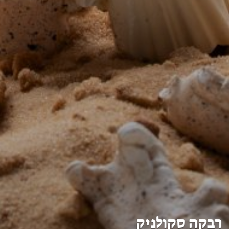
רבקה סקולניק