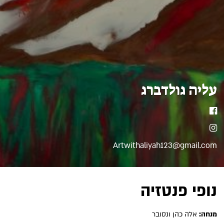
עליה גולדברג
פייסבוק
אינסטגרם
Artwithaliyah123@gmail.com
נופי פנטזיה
מנחה:
אלה כהן ונסובר