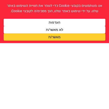
טליה הראל
מעיין נוריאל
מרים גיננסקי
נגה נמיר
סיון רוזנברג
עליה גולדברג
רות אברהם
רות קדם
רותם בן יוסף