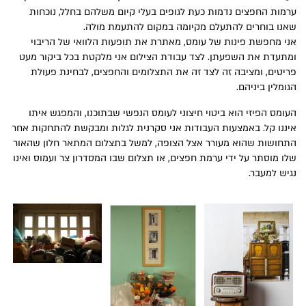
ערמות החפצים נדמות כעת לגופים בעלי קיום משלהם בחלל, נוכחות
שאנו בוחרים להתעלם מקיומה במקום להתעמת מולה.
אני מחפשת פינות של עומס, מאתרת את תופעות הלוואי של הריבוי
ומתעדת את השפעתן. לצד עבודת הצילום אני מלקטת בכל ביקור מעט
פריטים, ומציבה זה לצד זה את התצלומים והחפצים, לבחינת פעולת
הגומלין ביניהם.
העומס הפיזי הוא ביטוי חיצוני לעומס הנפשי שבתוכנו, והמפגש איתו
איננו קל. באמצעות העבודות אני סקרנית לגלות ומבקשת להתחקות אחר
התחושות שהוא מעורר אצל הצופה, למשל בתצלום המתאר חלון שהאור
שלו מוסתר על ידי ערמת חפצים, או תצלום שבו המסדרון צר ועמוס ואינו
נגיש למעבר.