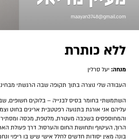
maayan3748@gmail.com
ללא כותרת
מנחה:
יעל סרלין
העבודה שלי נוצרה בתוך תקופה שבה הרגשתי מבחינה 
השתמשתי בחומר בסיס לבנייה – בלוקים חשופים, שבמהו
עליהם אני אורגת בתנועה רפטטבית אריגים בחוט וצמ
והמחוספסים בשכבה מעטרת, מלטפת, מכסה ומסתירה. 
הרוך, העיטוף ותחושת החום והערסול. דרך פעולת האר
בונה מאַיִן יסודות חדשים לחלל אישי שיש בו ריפוי ונח