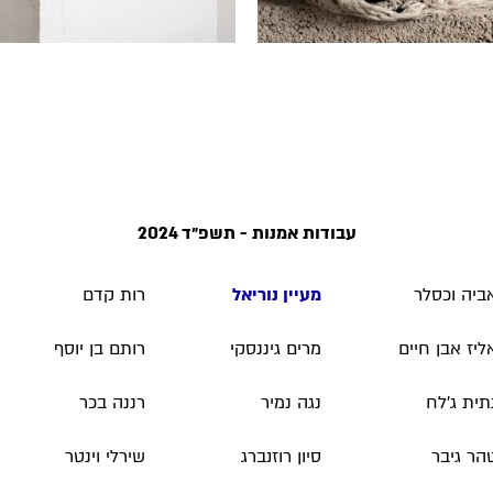
עבודות אמנות - תשפ״ד 2024
ביה וכסלר
מעיין נוריאל
רות קדם
ליז אבן חיים
מרים גיננסקי
רותם בן יוסף
תית ג'לח
נגה נמיר
רננה בכר
הר גיבר
סיון רוזנברג
שירלי וינטר