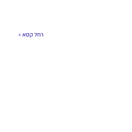
רחל קסא >