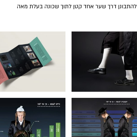
להתבונן דרך שער אחד קטן לתוך שכונה בעלת מאה