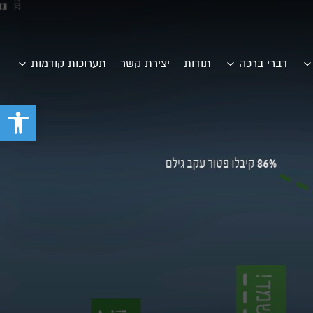
דברי ברכה
תודות
יצירת קשר
תערוכות קודמות
פתח סרגל 