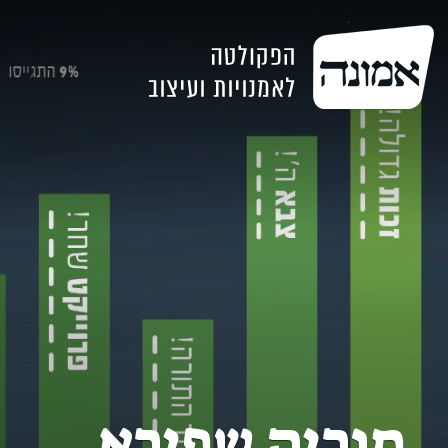
מוריה שפירא