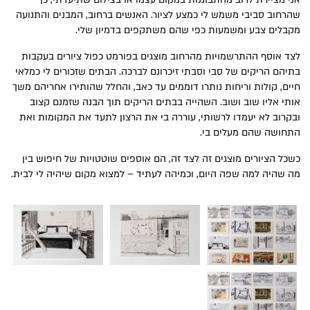
שהרחוב סביבי משמש לי כמצע לציור. האנשים ברחוב, המבנים והתנועה
מקבלים צבע ומשמעות כפי שהם משתקפים בדמיון שלי.
לצד אוסף ההתרשמויות מהרחוב מוצגים בפורמט כפול ציורים בעקבות
בתיהם הריקים של סבי וסבתי זיכרונם לברכה. הבתים שזכורים לי כמלאי
חיים, קולות וריחות נותרו דוממים עד כאב, והחלל שהותירו אחריהם משך
אותי אליו שוב ושוב. השהייה בבתים הריקים תוך הבנה שזמנם קצוב
ובקרוב לא יעמדו לרשותי, עוררה בי את הרצון לתעד את המקומות ואת
התחושה שהם מעלים בי.
כשכל הציורים מוצגים זה לצד זה, הם אוספים שוטטויות של חיפוש בין
מה שהיה למה שפה היום, וכמיהה לעתיד – למצוא מקום שיהיה לי לבית.