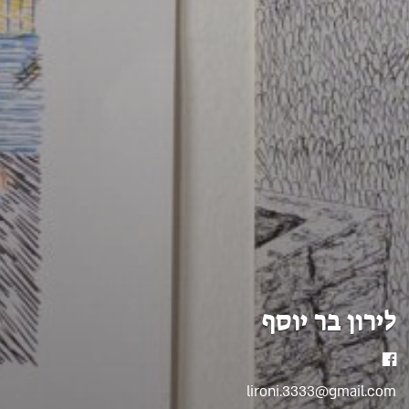
לירון בר יוסף
פייסבוק
lironi.3333@gmail.com