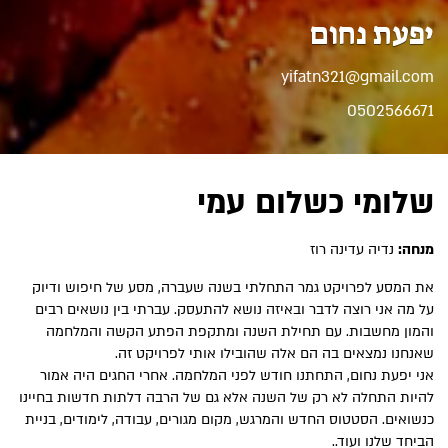
יפעת נחום
yifatn321@gmail.com
0502566671
שלומי כשלום עמי
מנחה:
נדיה עדינה רוז
את המסע לפרויקט גמר התחלתי בשנה שעברה, מסע של חיפוש ודיוק
על מה אני רוצה לדבר ובאיזה נושא להתעסק. עברתי בין נושאים רבים
והמון מחשבות. עם תחילת השנה ומתקפת הפתע הקשה והמלחמה
שאנחנו נמצאים בה הם אלה שהובילו אותי לפרויקט זה.
אני יפעת נחום, התחתנו חודש לפני המלחמה. אחרי החגים היה אמור
להיות התחלה לא רק של השנה אלא גם של הרבה דלתות חדשות בחיינו
כנשואים. הסטטוס החדש והמרגש, מקום מגורים, עבודה, לימודים, בניית
הביחד שלנו ועוד..