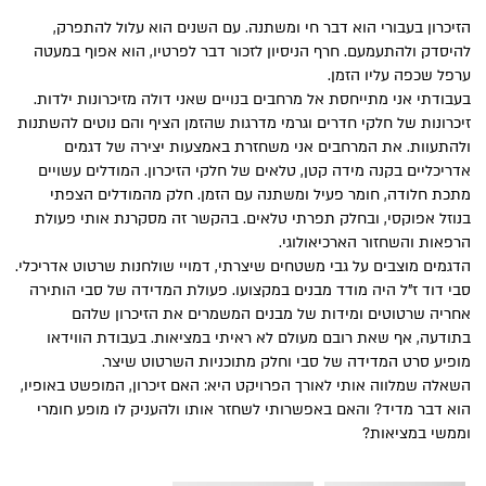
הזיכרון בעבורי הוא דבר חי ומשתנה. עם השנים הוא עלול להתפרק,
להיסדק ולהתעמעם. חרף הניסיון לזכור דבר לפרטיו, הוא אפוף במעטה
ערפל שכפה עליו הזמן.
בעבודתי אני מתייחסת אל מרחבים בנויים שאני דולה מזיכרונות ילדות.
זיכרונות של חלקי חדרים וגרמי מדרגות שהזמן הציף והם נוטים להשתנות
ולהתעוות. את המרחבים אני משחזרת באמצעות יצירה של דגמים
אדריכליים בקנה מידה קטן, טלאים של חלקי הזיכרון. המודלים עשויים
מתכת חלודה, חומר פעיל ומשתנה עם הזמן. חלק מהמודלים הצפתי
בנוזל אפוקסי, ובחלק תפרתי טלאים. בהקשר זה מסקרנת אותי פעולת
הרפאות והשחזור הארכיאולוגי.
הדגמים מוצבים על גבי משטחים שיצרתי, דמויי שולחנות שרטוט אדריכלי.
סבי דוד ז"ל היה מודד מבנים במקצועו. פעולת המדידה של סבי הותירה
אחריה שרטוטים ומידות של מבנים המשמרים את הזיכרון שלהם
בתודעה, אף שאת רובם מעולם לא ראיתי במציאות. בעבודת הווידאו
מופיע סרט המדידה של סבי וחלק מתוכניות השרטוט שיצר.
השאלה שמלווה אותי לאורך הפרויקט היא: האם זיכרון, המופשט באופיו,
הוא דבר מדיד? והאם באפשרותי לשחזר אותו ולהעניק לו מופע חומרי
וממשי במציאות?