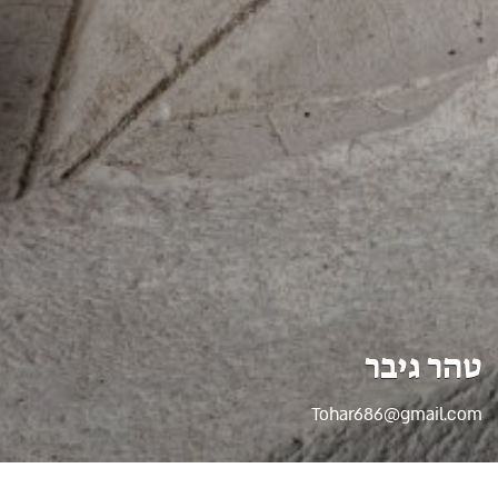
טהר גיבר
Tohar686@gmail.com