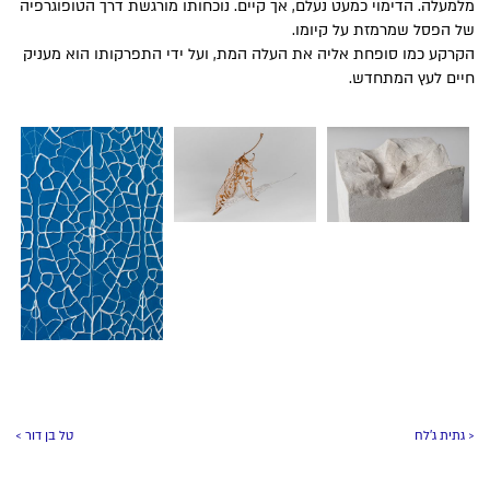
מלמעלה. הדימוי כמעט נעלם, אך קיים. נוכחותו מורגשת דרך הטופוגרפיה
של הפסל שמרמזת על קיומו.
הקרקע כמו סופחת אליה את העלה המת, ועל ידי התפרקותו הוא מעניק
חיים לעץ המתחדש.
< גתית ג'לח
טל בן דור >