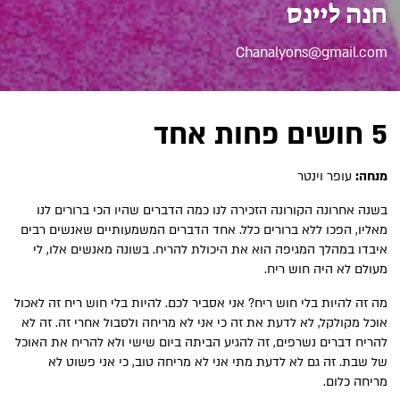
חנה ליינס
Chanalyons@gmail.com
5 חושים פחות אחד
מנחה:
עופר וינטר
בשנה אחרונה הקורונה הזכירה
לנו כמה הדברים שהיו הכי
ברורים לנו
מאליו, הפכו ללא
ברורים כלל. אחד הדברים
המשמעותיים שאנשים רבים
איבדו במהלך המגיפה הוא את
היכולת להריח. בשונה מאנשים
אלו, לי
מעולם לא היה חוש ריח.
מה זה להיות בלי חוש ריח?
אני אסביר לכם. להיות בלי חוש ריח זה
לאכול
אוכל מקולקל, לא לדעת את זה כי
אני לא מריחה ולסבול אחרי זה. זה לא
להריח דברים נשרפים, זה להגיע הביתה
ביום שישי ולא להריח את האוכל
של
שבת. זה גם לא לדעת מתי אני לא
מריחה טוב, כי אני פשוט
לא
מריחה כלום.