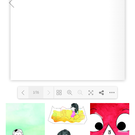
1/76
טוען PDF 4% ...