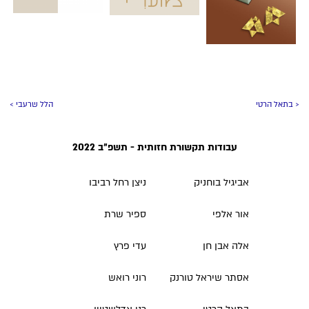
< בתאל הרטי
הלל שרעבי >
עבודות תקשורת חזותית - תשפ״ב 2022
אביגיל בוחניק
ניצן רחל רביבו
אור אלפי
ספיר שרת
אלה אבן חן
עדי פרץ
אסתר שיראל טורנק
רוני רואש