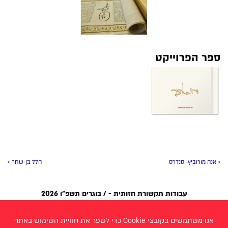
ספר הפרוייקט
< אנה מורוביץ- סנדרס
הלל בן-שחר >
עבודות תקשורת חזותית - / בוגרים תשפ״ו 2026
אביגיל רוזנווסר
שירה כהני