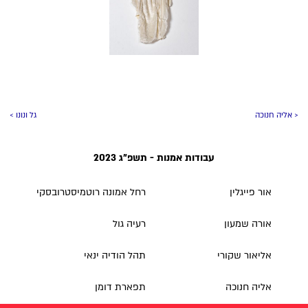
< אליה חנוכה
גל ונונו >
עבודות אמנות - תשפ"ג 2023
אור פייגלין
רחל אמונה רוטמיסטרובסקי
אורה שמעון
רעיה גול
אליאור שקורי
תהל הודיה ינאי
אליה חנוכה
תפארת דומן