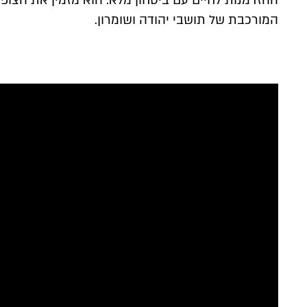
ההזדמנות לחיים עם ביטחון מלא. הוא מזמין את הצופ
המורכבת של תושבי יהודה ושומרון.