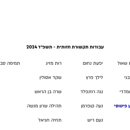
עבודות תקשורת חזותית - תשפ״ד 2024
 שאול
יפעת נחום
רות מזיג
תמימה סבי
גי
לילך פרץ
שקד אסולין
מדדי
נגה רוזנפלד
שרה בן הראש
פיטוסי
נעה קופרמן
תהילה שרון מנשה
נעם ריש
תחיה חגיאל