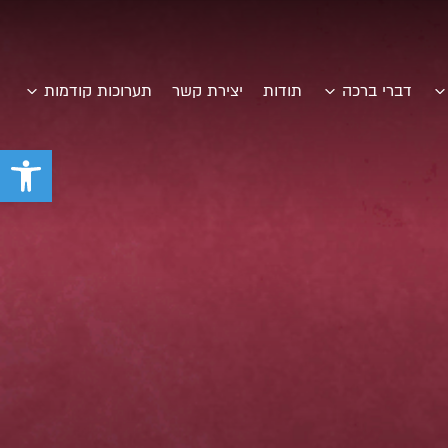
דברי ברכה
תודות
יצירת קשר
תערוכות קודמות
פתח סרגל 