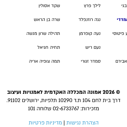
גי
לילך פרץ
שקד אסולין
מדדי
נגה רוזנפלד
שרה בן הראש
פיטוסי
נעה קופרמן
תהילה שרון מנשה
נעם ריש
תחיה חגיאל
אבירם
סמדר זגורי
תמה צופיה אריה
© 2026 אמונה המכללה האקדמית לאמנויות ועיצוב
דרך בית לחם 104 ת.ד 10290 תלפיות, ירושלים 91102.
מזכירות: 02-6733767 שלוחה 101
הצהרת נגישות
|
מדיניות פרטיות