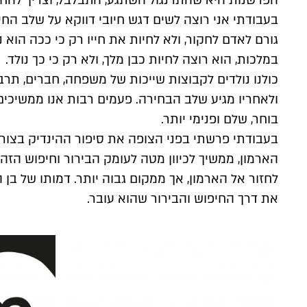
הפרשנות היא שהתרנגול השתגע, התבלבל, וצריך להחזי
בעבודתי אני רוצה לשים דגש חיובי דווקא על שלב החיפו
גורם לאדם לחקור, ולא לחיות את חייו רק כי ככה הוא נ
במלכות, הוא רוצה לחיות כבן מלך, ולא רק כי כך נולד.
כולנו נולדים לקבוצות שייכות של משפחה, חברים, תרבו
ולאחריו מגיע שלב הבחירה. פעמים רבות אנו ממשיכים
בוחר, שלם ופנימי יותר.
בעבודתי פרשתי בפני הצופה את סיפור ההינדיק בצור
הארמון, ממשיך לכיוון מטה לעומק הבירור וחיפוש הזה
לחזור אל הארמון, אך ממקום גבוה יותר. דמותו של בן
את דרך החיפוש והבירור שהוא עובר.