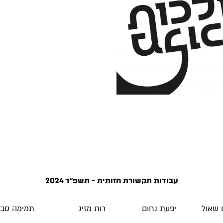
עבודות תקשורת חזותית - תשפ״ד 2024
 שאול
יפעת נחום
רות מזיג
תמימה סבי