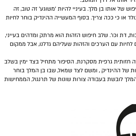
ר אותו אל דרך המוטב.
ש של אותו בן מלך. בעיניי להיות 'משוגע' זה טוב, זה
ולד או כי ככה צריך. בסוף המעשייה ההינדיק בוחר לחיות
ת, דת וכו'. שלב חיפוש הזהות הוא מרתק ומדהים בעייני,
 לחיות עם הערכים והזהות שעליהם גדלנו, אבל ממקום
ה חזותית גרפית מסקרנת. הסיפור מתחיל בצד ימין בשלב
ות של ההינדיק , ומשם לצד שמאל, שבו בן המלך בוחר
 המלך לובשת בעבודה צורות שונות של תרנגול, הממחישות