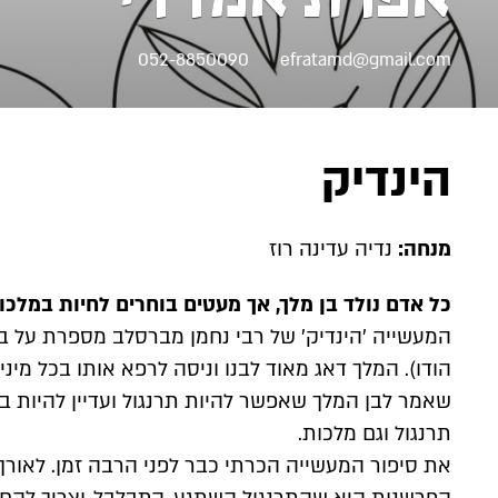
052-8850090
efratamd@gmail.com
הינדיק
מנחה:
נדיה עדינה רוז
כל אדם נולד בן מלך, אך מעטים בוחרים לחיות במלכו
המעשייה 'הינדיק' של רבי נחמן מברסלב מספרת על בן
הודו). המלך דאג מאוד לבנו וניסה לרפא אותו בכל מינ
שאמר לבן המלך שאפשר להיות תרנגול ועדיין להיות בן
תרנגול וגם מלכות.
את סיפור המעשייה הכרתי כבר לפני הרבה זמן. לאורך