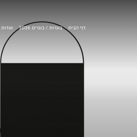
דף הבית
בוגרות / בוגרים 2026
אודות