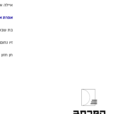
איילה אב
אפרת א
בת שבע 
זיו נחום
חן חזון 