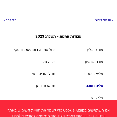
< אליאור שקורי
גילי זימר >
עבודות אמנות - תשפ"ג 2023
אור פייגלין
רחל אמונה רוטמיסטרובסקי
אורה שמעון
רעיה גול
אליאור שקורי
תהל הודיה ינאי
אליה חנוכה
תפארת דומן
גילי זימר
גל ונונו