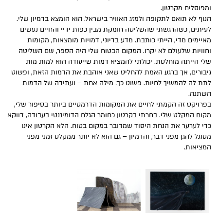
ומפוסלים מקרטון.
הנוף לא תואם לתקופה ולמזג האוויר בישראל. הוא הומצא בדמיון שלי.
לעיתים, כשהרגשתי שהשליטה חומקת מבין כפות ידיי והחיים נעשים
מאיימים מדי, הייתי כותבת. מדע בדיוני, דמויות מומצאות, מקומות
וחוויות שלעולם לא יקרו. המקום הבטוח שלי היה הספר, שם השליטה
שלי הייתה מוחלטת. יכולתי להמציא דמות שייעודה הוא למות מות
גיבורים, אך ברגע האמת להחליט שאני אוהבת את הדמות הזאת, ופשוט
לתת לה להמשיך לחיות. פשוט כך: מילה אחת – ועתידה של הדמות
השתנה.
בפרויקט זה הקמתי לחיים את המקומות הדרמטיים ביותר בסיפור שלי,
מקום המקלט שלי. בחרתי בקרטון כחומר הגלם הדומיננטי בעבודה, דווקא
כדי לערער את הנחת היסוד שמדובר במקום בטוח. הלא הקרטון אינו
מסוגל להגן מפני דבר, והדמיון – גם הוא לא יותר ממקלט זמני מפני
המציאות.