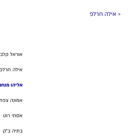
< אילה חרלפ
אוראל קלבו
אילה חרלפ
אליהו מנחם
אמונה צפתי
אסתי רוט
בתיה ב"ק