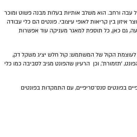
ל עבה ורחב. הוא משלב אותיות בעלות מבנה פשוט ומוכר
ר איזון בין קריאות לאופי עיצובי. פונטים הם כלי עבודה
ה, גם כאן, כל תוספת למאגר מעניקה עוד אפשרות
לעוצמת הקול של המשתמש: קול חלש יציג משקל דק,
ט, ׳תזמורת׳, וכן הרעיון שהפונט מגיב לסביבה כמו כלי
ים בפונטים סנס־סריפיים, עם התמקדות בפונטים