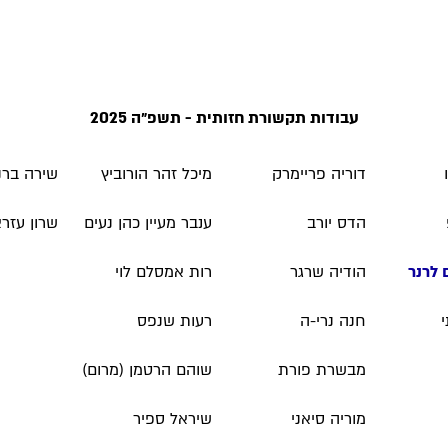
עבודות תקשורת חזותית - תשפ״ה 2025
דוריה פריימרק
מיכל זהר הורוביץ
שירה ברנ
הדס יורב
ענבר מעיין כהן נעים
שרון עזר
 לרנר
הודיה שרגר
רות אמסלם לוי
חנה נרי-ה
רעות שנפס
מבשרת פורת
שוהם הרטמן (מרום)
מוריה סיאני
שיראל ספיר