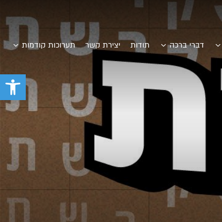
דברי ברכה
תודות
יצירת קשר
תערוכות קודמות
פתח סרגל 