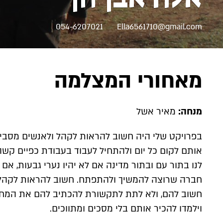
054-6207021
Ella6561710@gmail.com
מאחורי המצלמה
מנחה:
מאיר אשל
בפרויקט שלי היה חשוב להראות לקהל ולאנשים מסביב 
אותם לקום כל יום ולהתחיל לעבוד בעבודת כפיים קשה
לנו בתור עם ובתור מדינה אם לא יהיו נערי גבעות, א
חברה שרוצה להמשיך ולהתפתח. חשוב להראות לקהל 
חשוב להם, ולא לתת לתקשורת להכתיב להם את המחש
וילמדו להכיר אותם בלי מסכים ומתווכים.