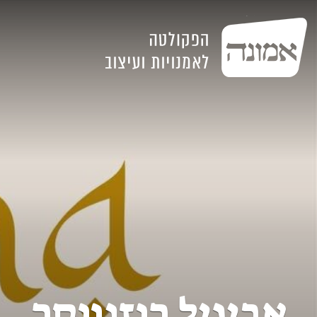
אביגיל רוזנווסר