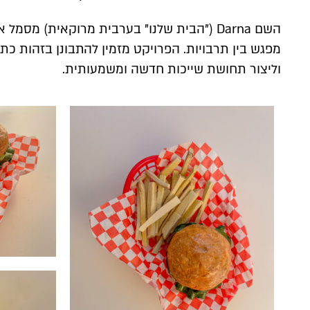
השם Darna ("הבית שלנו" בערבית מרוקאית) מס
מפגש בין תרבויות. הפרויקט מזמין להתבונן בזהות כת
וליצור תחושת שייכות חדשה ומשמעותית.