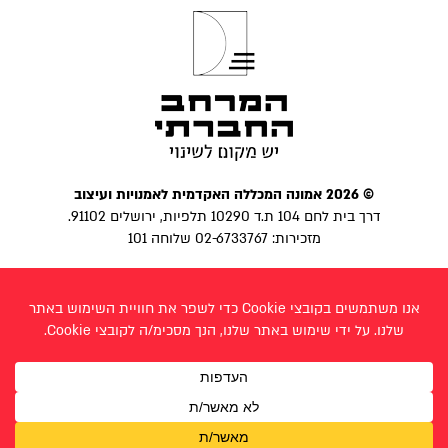
© 2026 אמונה המכללה האקדמית לאמנויות ועיצוב
דרך בית לחם 104 ת.ד 10290 תלפיות, ירושלים 91102.
מזכירות: 02-6733767 שלוחה 101
הצהרת נגישות
|
מדיניות פרטיות
פייסבוק
בניית אתר:
לביא פרצ׳יק