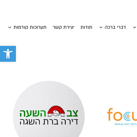
דברי ברכה
תודות
יצירת קשר
תערוכות קודמות
פתח סרגל 