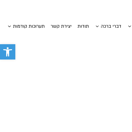
דברי ברכה
תודות
יצירת קשר
תערוכות קודמות
פתח סרגל 