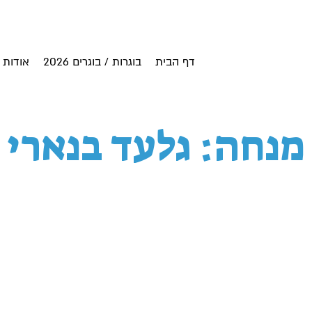
דף הבית
בוגרות / בוגרים 2026
אודות
מנחה: גלעד בנארי