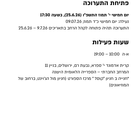
פתיחת התערוכה
יום חמישי י׳ תמוז התשפ״ו (25.6.26), בשעה 17:30
נעילה: יום חמישי כ״ד תמוז, 09.07.26
התערוכה תהיה פתוחה לקהל הרחב בתאריכים 9.7.26 – 25.6.26
שעות פעילות
א-ה 10:00 – 19:00
קרית אדמונד י׳ ספרא, גבעת רם, ירושלים, בניין 11
המרחב החברתי – הספרייה הלאומית הישנה
*חנייה ב חניון "קוסל " מרכז הספורט (חניון מול הג'וינט, ברחוב של
המוזיאונים)