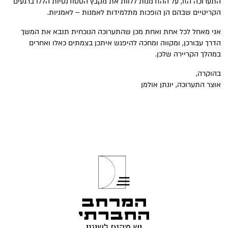
התערוכה הזו, על ההזדמנות ללוות את מקבץ הסטודנטיות הללו ברגעים
הקריטיים שבהם הן הופכות מתלמידות לאמנות – לאמניות.
אני מאחל לכל אחת ואחת מכן שהתערוכה הנוכחית תנבא את המשך
הדרך עבורכן, ומקווה ומחכה להיפגש איתכן בצמתים כאלו ואחרים
במהלך הקריירה שלכן.
בהוקרה,
אוצר התערוכה, יונתן אולמן