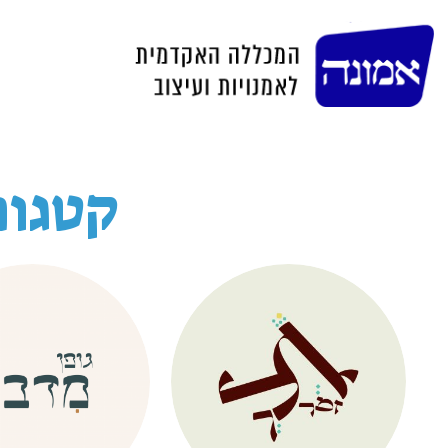
קטגור