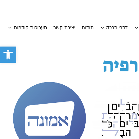
דברי ברכה
תודות
יצירת קשר
תערוכות קודמות
פתח סרגל 
רפיה