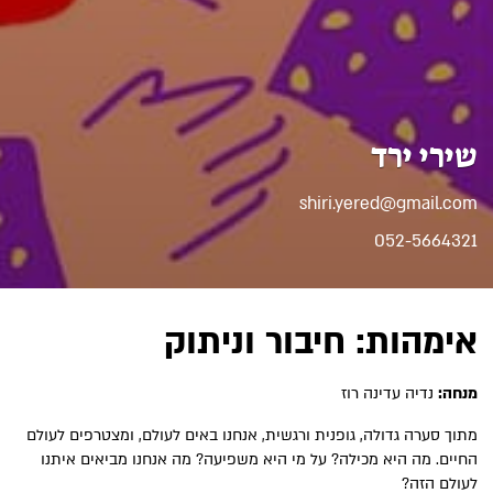
שירי ירד
shiri.yered@gmail.com
052-5664321
אימהות: חיבור וניתוק
מנחה:
נדיה עדינה רוז
מתוך סערה גדולה, גופנית ורגשית, אנחנו באים לעולם, ומצטרפים לעולם
החיים. מה היא מכילה? על מי היא משפיעה? מה אנחנו מביאים איתנו
לעולם הזה?