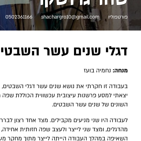
פורטפוליו
shachargro10@gmail.com
0502361166
דגלי שנים עשר השבטי
מנחה:
נחמיה בועז
בעבודה זו חקרתי את נושא שנים עשר דגלי השבטים, תו
יצאתי למסע פרשנות עיצובית עכשווית הכוללת שפה ח
השונים של שנים עשר השבטים.
לעבודה היו שני מניעים מקבילים. מצד אחד רצון לבר
מהדגלים, ומצד שני לייצר ולעצב שפה חזותית אחידה, 
השאיפה במהלך העבודה הייתה לייצר מתוך מחקר מעמ