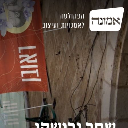
שחר גרושקו