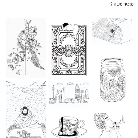
מזכיר משהו?